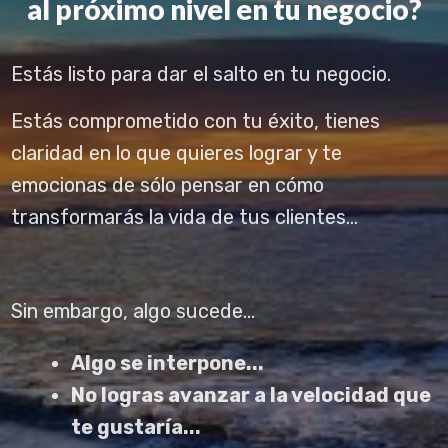
al
próximo nivel en tu negocio?
Estás listo para dar el salto en tu negocio.
Estás comprometido con tu éxito, tienes
claridad en lo que quieres lograr y te
emocionas de sólo pensar en cómo
transformarás la vida de tus clientes...
Sin embargo, algo sucede...
Algo se interpone...
No logras avanzar a la velocidad que
te gustaría...