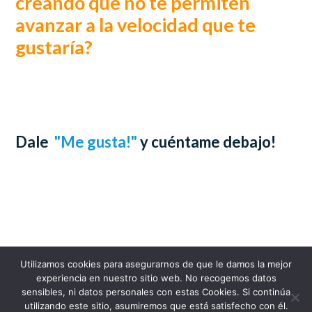
creando que no te permiten
avanzar a la velocidad que te
gustaría?
Dale
"
Me gusta!
"
y cuéntame debajo!
Utilizamos cookies para asegurarnos de que le damos la mejor
experiencia en nuestro sitio web. No recogemos datos
sensibles, ni datos personales con estas Cookies. Si continúa
utilizando este sitio, asumiremos que está satisfecho con él.