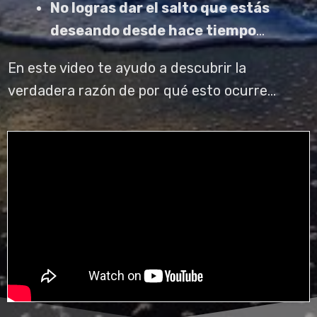
No logras dar el salto que estás
deseando desde hace tiempo
...
En este video te ayudo a descubrir la
verdadera razón de por qué esto ocurre...