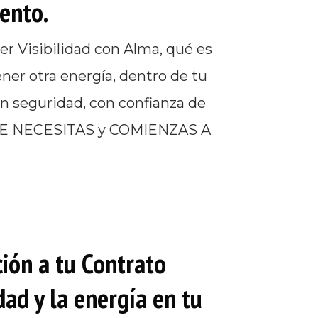
ento.
er Visibilidad con Alma, qué es
er otra energía, dentro de tu
con seguridad, con confianza de
QUE NECESITAS y COMIENZAS A
ción a tu Contrato
dad y la energía en tu