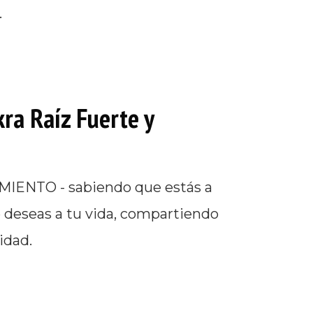
.
kra Raíz Fuerte y
IENTO - sabiendo que estás a
e deseas a tu vida, compartiendo
idad.