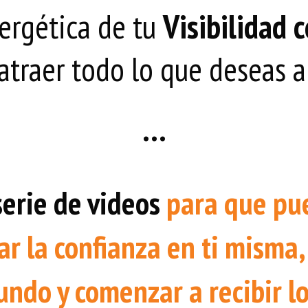
ergética de tu
Visibilidad 
atraer todo lo que deseas a 
...
serie de videos
para que pu
ar la confianza en ti misma, 
undo y comenzar a recibir l