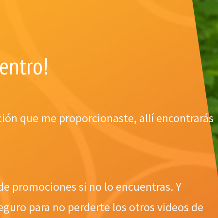
dentro!
ción que me proporcionaste, allí encontrarás
 de promociones si no lo encuentras. Y
guro para no perderte los otros videos de