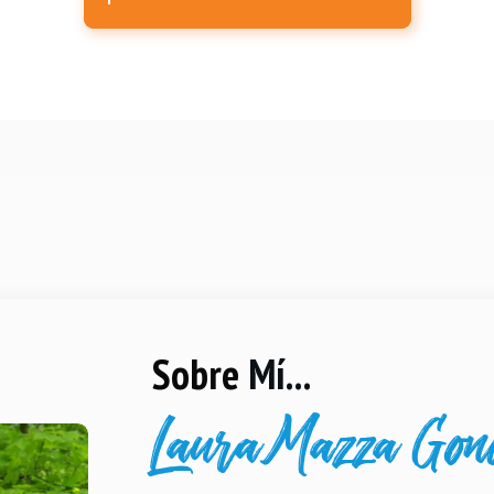
Sobre
Mí...
Laura Mazza Gon