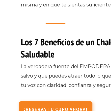
misma y en que te sientas suficiente
Los 7 Beneficios de un Cha
Saludable
La verdadera fuente del EMPODERAM
salvo y que puedes atraer todo lo qu
tu voz con claridad, confianza y segur
¡RESERVA TU CUPO AHORA!