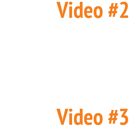
Video #2
Video #3