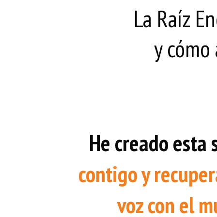
La Raíz En
y cómo 
He creado esta 
contigo y recuper
voz con el m