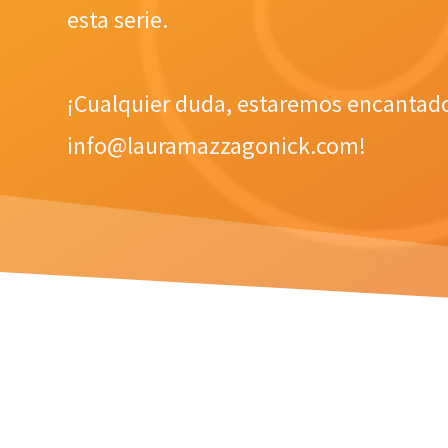
esta serie.
¡Cualquier duda, estaremos encantad
info@lauramazzagonick.com!