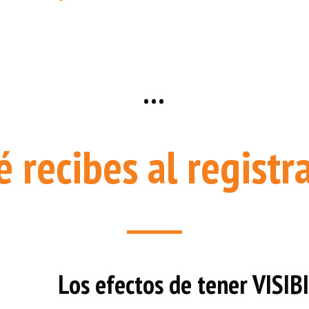
…
 recibes al registr
Los efectos de tener VISI