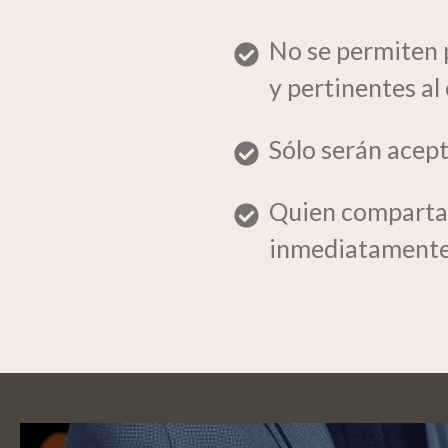
No se permiten 
y pertinentes al 
Sólo serán ace
Quien comparta 
inmediatament