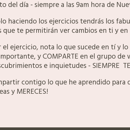
o del día - siempre a las 9am hora de Nue
 haciendo los ejercicios tendrás los fab
 que te permitirán ver cambios en ti y e
 el ejercicio, nota lo que sucede en tí y lo
s importante, y COMPARTE en el grupo de 
escubrimientos e inquietudes - SIEMPRE 
mpartir contigo lo que he aprendido para 
eas y MERECES!