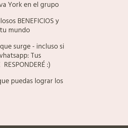
va York en el grupo
ulosos BENEFICIOS y
n tu mundo
 que surge - incluso si
whatsapp: Tus
TE RESPONDERÉ :)
que puedas lograr los