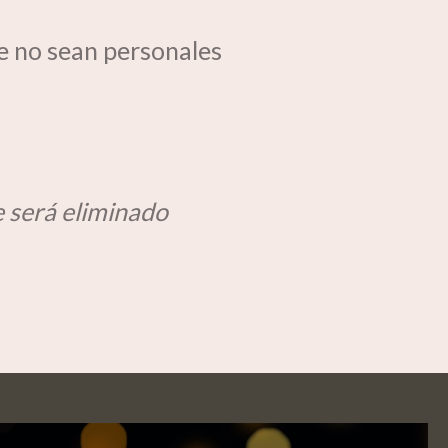
e no sean personales
 será eliminado