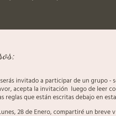
sos:
serás invitado a participar de un grupo - 
vor, acepta la invitación luego de leer co
as reglas que están escritas debajo en est
unes, 28 de Enero, compartiré un breve v