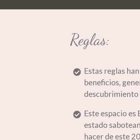
Reglas:
Estas reglas han
beneficios, gen
descubrimiento -
Este espacio es
estado saboteand
hacer de este 20