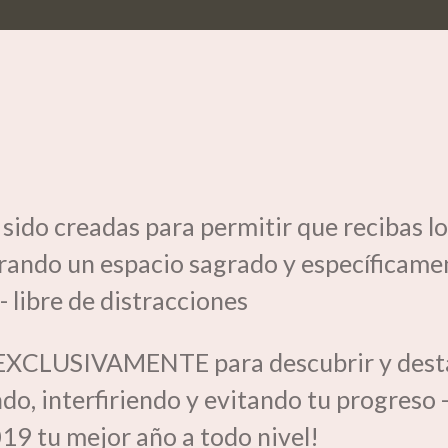
 sido creadas para permitir que recibas 
erando un espacio sagrado y específicame
 libre de distracciones
 EXCLUSIVAMENTE para descubrir y desta
o, interfiriendo y evitando tu progreso 
19 tu mejor año a todo nivel!