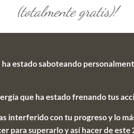
(totalmente gratis)!
 ha estado saboteando personalmente
ergía que ha estado frenando tus acc
s interferido con tu progreso y lo má
r para superarlo y así hacer de est