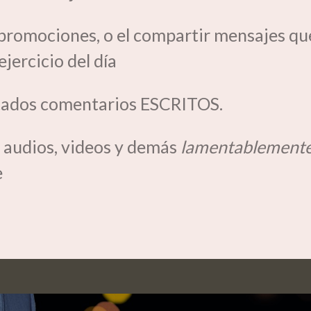
promociones, o el compartir mensajes qu
ejercicio del día
ptados comentarios ESCRITOS.
audios, videos y demás
lamentablemente
e