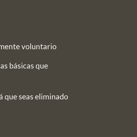
amente voluntario
las básicas que
rá que seas eliminado