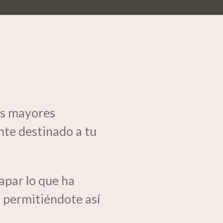
los mayores
nte destinado a tu
par lo que ha
- permitiéndote así