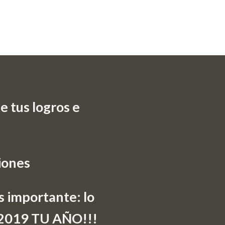
 tus logros e
iones
s importante: lo
e 2019 TU AÑO!!!