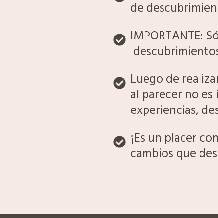
de descubrimient
IMPORTANTE: Sólo
descubrimientos
Luego de realizar
al parecer no e
experiencias, d
¡Es un placer co
cambios que des