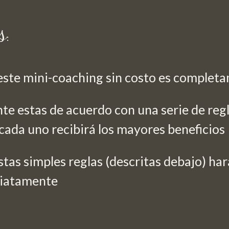
s
:
 este mini-coaching sin costo es complet
te estas de acuerdo con una serie de reg
cada uno recibirá los mayores beneficios
stas simples reglas (descritas debajo) ha
diatamente