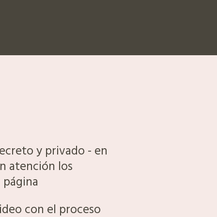
secreto y privado - en
n atención los
a página
ideo con el proceso