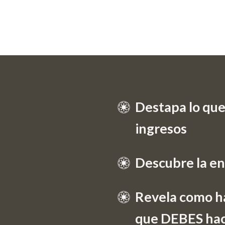
Destapa lo que
ingresos
Descubre la en
Revela como ha
que DEBES hace