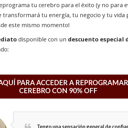
eprograma tu cerebro para el éxito (y no para ev
e transformará tu energía, tu negocio y tu vida
esde este mismo momento!
ediato
disponible con un
descuento especial 
ado:
 AQUÍ PARA ACCEDER A REPROGRAMAR
CEREBRO CON 90% OFF
Tengo una sensación general de confian