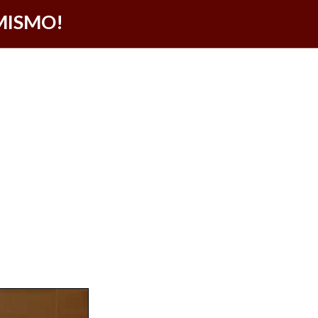
 MISMO!