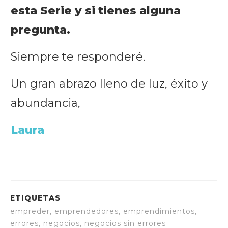
esta Serie y si tienes alguna
pregunta.
Siempre te responderé.
Un gran abrazo lleno de luz, éxito y
abundancia,
Laura
ETIQUETAS
empreder, emprendedores, emprendimientos,
errores, negocios, negocios sin errores