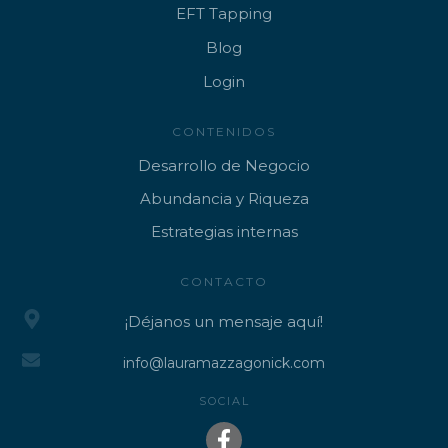
EFT
Tapping
B
log
Lo
gin
CONTENIDOS
Desarrollo de Negocio
Abundancia y Riqueza
Estrategias internas
CONTACTO
¡Déjanos un mensaje aquí!
info@lauramazzagonick.com
SOCIAL