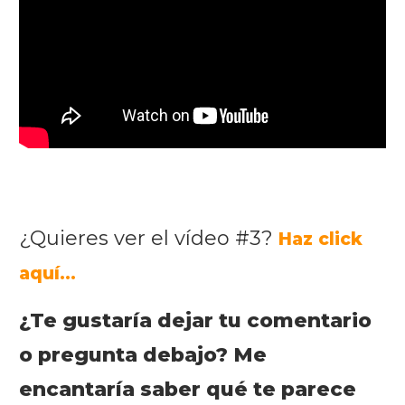
¿Quieres ver el vídeo #3?
Haz click
aquí...
¿Te gustaría dejar tu comentario
o pregunta debajo? Me
encantaría saber qué te parece