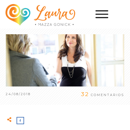
32
24/08/2018
COMENTARIOS