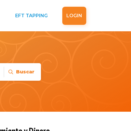
EFT TAPPING
LOGIN
Buscar
imiento y Dinero