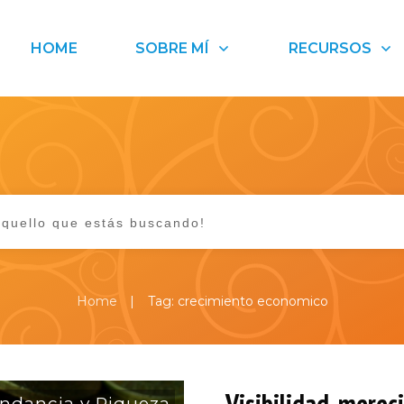
HOME
SOBRE MÍ
RECURSOS
|
Home
Tag: crecimiento economico
Visibilidad, merec
ndancia y Riqueza