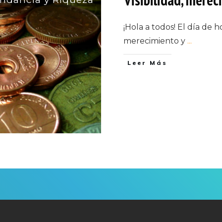
¡Hola a todos! El día de h
merecimiento y
...
Leer Más