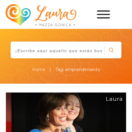
|
Home
Tag: emprendimiento
Laura