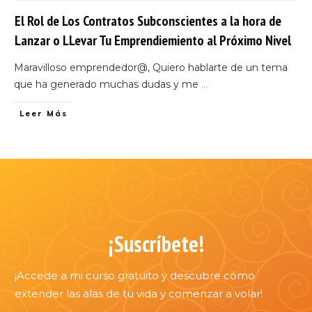
El Rol de Los Contratos Subconscientes a la hora de
Lanzar o LLevar Tu Emprendiemiento al Próximo Nivel
Maravilloso emprendedor@, Quiero hablarte de un tema
que ha generado muchas dudas y me
...
Leer Más
¡Suscríbete!
¡Accede a mi curso gratuito y descubre cómo
extender las alas de tu vida y comenzar a volar!