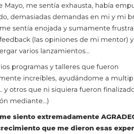
 de Mayo, me sentía exhausta, había emp
o, demasiadas demandas en mi y mi bri
me sentía enojada y sumamente frustr
feedback (las opiniones de mi mentor) y
ergar varios lanzamientos…
ios programas y talleres que fueron
mente increíbles, ayudándome a multipl
 y otros que ni siquiera fueron finalizad
ción mediante…)
, me siento extremadamente AGRADE
crecimiento que me dieron esas exper