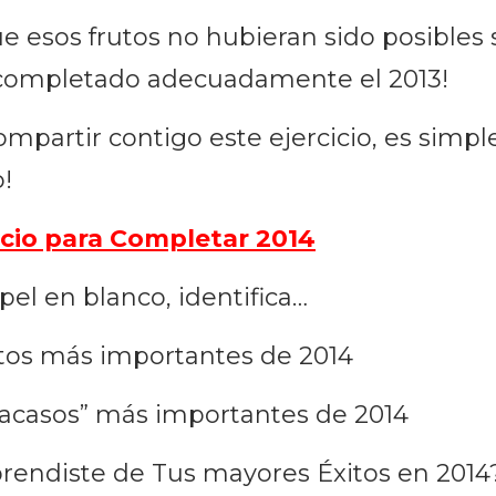
e esos frutos no hubieran sido posibles 
completado adecuadamente el 2013!
mpartir contigo este ejercicio, es simple,
!
icio para Completar 2014
el en blanco, identifica…
xitos más importantes de 2014
Fracasos” más importantes de 2014
prendiste de Tus mayores Éxitos en 2014