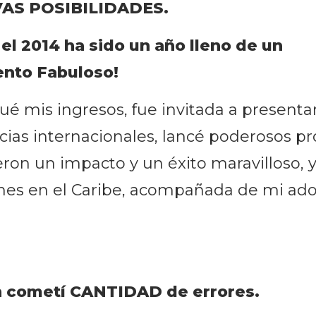
AS POSIBILIDADES.
 el 2014 ha sido un año lleno de un
ento Fabuloso!
ué mis ingresos, fue invitada a presenta
cias internacionales, lancé poderosos p
eron un impacto y un éxito maravilloso, 
ines en el Caribe, acompañada de mi ad
 cometí CANTIDAD de errores.