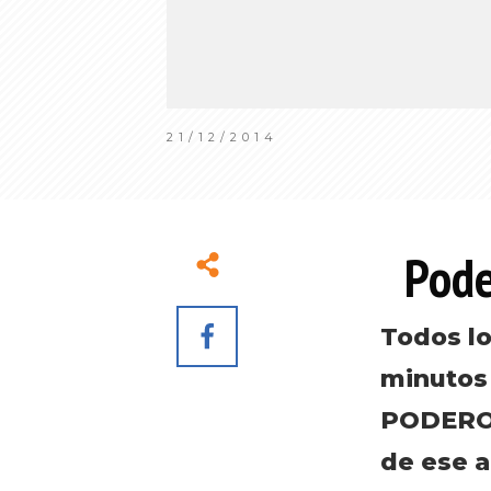
21/12/2014
Pode
Todos lo
minutos 
PODEROS
de ese a