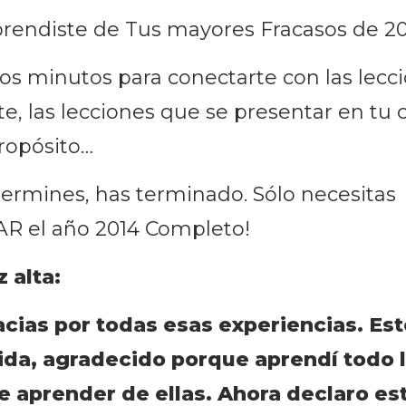
prendiste de Tus mayores Fracasos de 2
s minutos para conectarte con las lecc
te, las lecciones que se presentar en tu
ropósito…
ermines, has terminado. Sólo necesitas
 el año 2014 Completo!
 alta:
cias por todas esas experiencias. Es
da, agradecido porque aprendí todo 
e aprender de ellas. Ahora declaro es