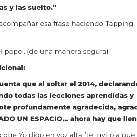
s y las suelto.”
acompañar esa frase haciendo Tapping, si
 papel. (de una manera segura)
cional:
uenta que al soltar el 2014, declarand
do todas las lecciones aprendidas y
dote profundamente agradecida, agra
ADO UN ESPACIO… ahora hay que llena
o que Yo digo en voz alta (te invito a que