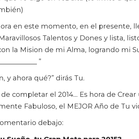
mbién)
hora en este momento, en el presente, ll
Maravillosos Talentos y Dones y lista, list
con la Mision de mi Alma, logrando mi 
___________ ”
, y ahora qué?” dirás Tu.
de completar el 2014… Es hora de Crear 
mente Fabuloso, el MEJOR Año de Tu vi
comentario debajo: