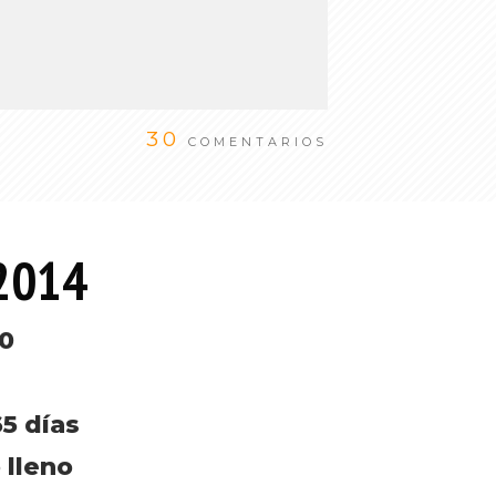
30
COMENTARIOS
 2014
10
5 días
 lleno