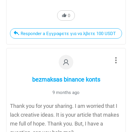
0
Responder a Εγγραφετε για να λβετε 100 USDT
bezmaksas binance konts
9 months ago
Thank you for your sharing. I am worried that I
lack creative ideas. It is your article that makes
me full of hope. Thank you. But, I have a