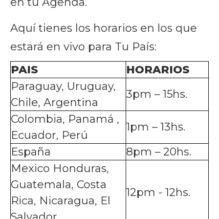
en tu Agenda.
Aquí tienes los horarios en los que
estará en vivo para Tu País:
PAIS
HORARIOS
Paraguay, Uruguay,
3pm – 15hs.
Chile, Argentina
Colombia, Panamá ,
1pm – 13hs.
Ecuador, Perú
España
8pm – 20hs.
Mexico
Honduras,
Guatemala, Costa
12pm - 12hs.
Rica, Nicaragua, El
Salvador