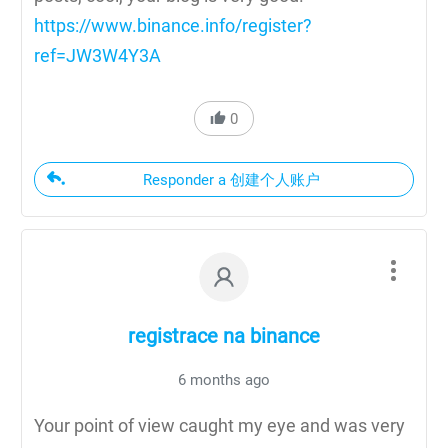
https://www.binance.info/register?
ref=JW3W4Y3A
0
Responder a 创建个人账户
registrace na binance
6 months ago
Your point of view caught my eye and was very