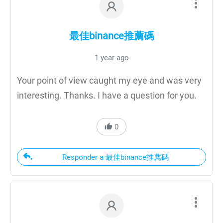
最佳binance推薦碼
1 year ago
Your point of view caught my eye and was very
interesting. Thanks. I have a question for you.
0
Responder a 最佳binance推薦碼