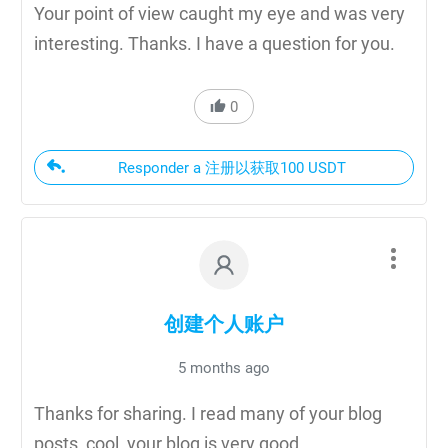
Your point of view caught my eye and was very
interesting. Thanks. I have a question for you.
0
Responder a 注册以获取100 USDT
创建个人账户
5 months ago
Thanks for sharing. I read many of your blog
posts, cool, your blog is very good.