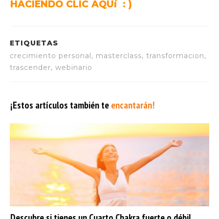
HACIENDO CLIC AQUí : )
ETIQUETAS
crecimiento personal, masterclass, transformacion,
trascender, webinario
¡Estos artículos también te
encantarán!
Descubre si tienes un Cuarto Chakra fuerte o débil.