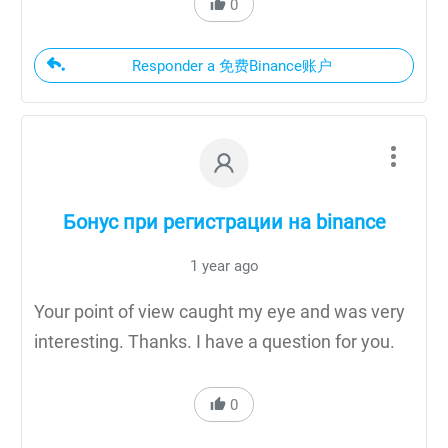
0
Responder a 免费Binance账户
Бонус при регистрации на binance
1 year ago
Your point of view caught my eye and was very
interesting. Thanks. I have a question for you.
0