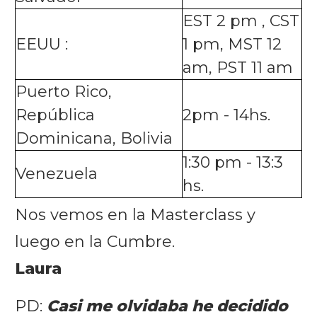
EST 2 pm , CST
EEUU :
1 pm, MST 12
am, PST 11 am
Puerto Rico,
República
2pm - 14hs.
Dominicana, Bolivia
1:30 pm - 13:3
Venezuela
hs.
Nos vemos en la Masterclass y
luego en la Cumbre.
Laura
PD:
Casi me olvidaba he decidido