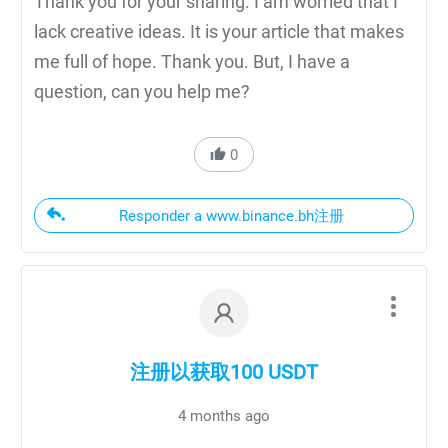
Thank you for your sharing. I am worried that I
lack creative ideas. It is your article that makes
me full of hope. Thank you. But, I have a
question, can you help me?
0
Responder a www.binance.bh注册
注册以获取100 USDT
4 months ago