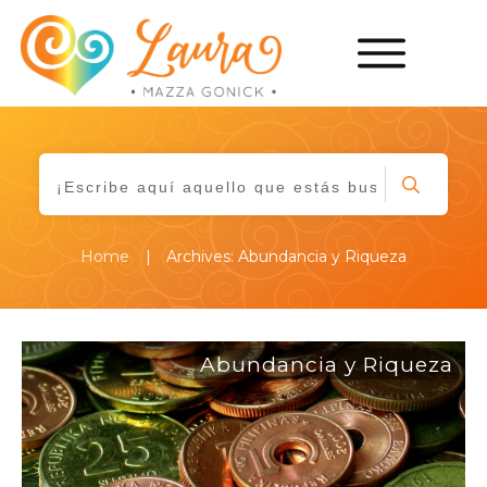
|
Home
Archives: Abundancia y Riqueza
Abundancia y Riqueza