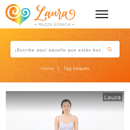
|
Home
Tag: bloqueo
Laura