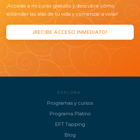
¡Accede a mi curso gratuito y descubre cómo
extender las alas de tu vida y comenzar a volar!
¡RECIBE ACCESO INMEDIATO!
EXPLORA
Programa
s y cursos
Progr
ama Platino
EFT
Tapping
B
log