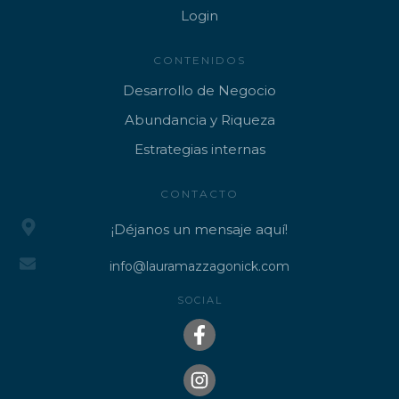
Lo
gin
CONTENIDOS
Desarrollo de Negocio
Abundancia y Riqueza
Estrategias internas
CONTACTO
¡Déjanos un mensaje aquí!
info@lauramazzagonick.com
SOCIAL