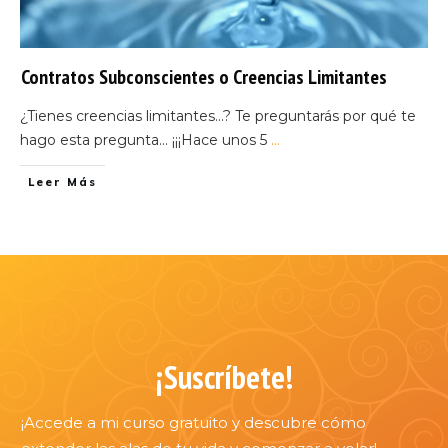
Contratos Subconscientes o Creencias Limitantes
¿Tienes creencias limitantes...? Te preguntarás por qué te
hago esta pregunta... ¡¡¡Hace unos 5
...
Leer Más
¡Suscríbete!
¡Accede a mi curso gratuito y descubre cómo