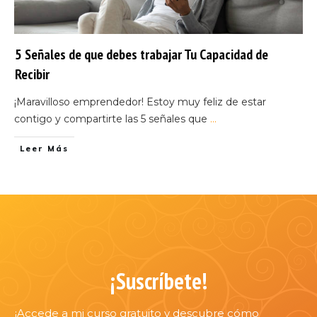
5 Señales de que debes trabajar Tu Capacidad de
Recibir
¡Maravilloso emprendedor! Estoy muy feliz de estar
contigo y compartirte las 5 señales que
...
Leer Más
¡Suscríbete!
¡Accede a mi curso gratuito y descubre cómo